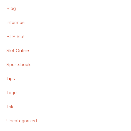
Blog
Informasi
RTP Slot
Slot Online
Sportsbook
Tips
Togel
Trik
Uncategorized