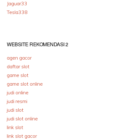
Jaguar33
Tesla338
WEBSITE REKOMENDASI 2
agen gacor
daftar slot
game slot
game slot online
judi online
judi resmi
judi slot
judi slot online
link slot
link slot gacor