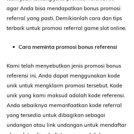
agar Anda bisa mendapatkan bonus promosi
referral yang pasti.
Demikianlah cara dan tips
terbaik untuk promosi referral game slot online.
Cara meminta promosi bonus referensi
Kami telah menyebutkan jenis promosi bonus
referensi ini, Anda dapat menggunakan kode
unik untuk mengklaim promosi tersebut. Kode
unik yang kami maksud adalah kode referensi.
Anda sebaiknya memanfaatkan kode referral
yang tersedia untuk dibagikan sebagai
undangan atau link undangan untuk mendaftar