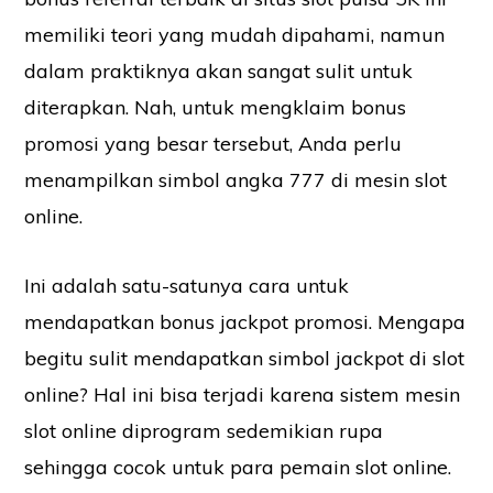
memiliki teori yang mudah dipahami, namun
dalam praktiknya akan sangat sulit untuk
diterapkan.
Nah, untuk mengklaim bonus
promosi yang besar tersebut, Anda perlu
menampilkan simbol angka 777 di mesin slot
online.
Ini adalah satu-satunya cara untuk
mendapatkan bonus jackpot promosi.
Mengapa
begitu sulit mendapatkan simbol jackpot di slot
online?
Hal ini bisa terjadi karena sistem mesin
slot online diprogram sedemikian rupa
sehingga cocok untuk para pemain slot online.