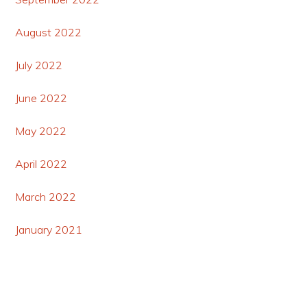
August 2022
July 2022
June 2022
May 2022
April 2022
March 2022
January 2021