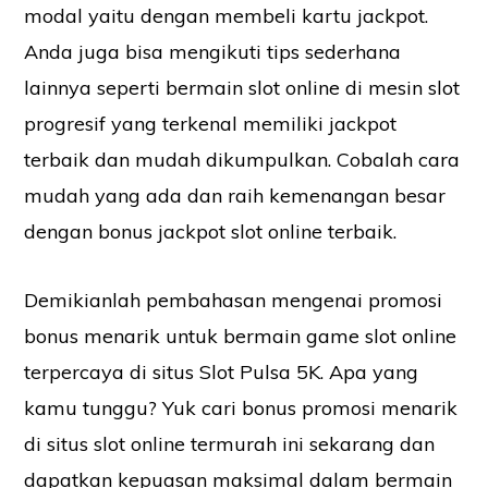
modal yaitu dengan membeli kartu jackpot.
Anda juga bisa mengikuti tips sederhana
lainnya seperti bermain slot online di mesin slot
progresif yang terkenal memiliki jackpot
terbaik dan mudah dikumpulkan.
Cobalah cara
mudah yang ada dan raih kemenangan besar
dengan bonus jackpot slot online terbaik.
Demikianlah pembahasan mengenai promosi
bonus menarik untuk bermain game slot online
terpercaya di situs Slot Pulsa 5K.
Apa yang
kamu tunggu? Yuk cari bonus promosi menarik
di situs slot online termurah ini sekarang dan
dapatkan kepuasan maksimal dalam bermain