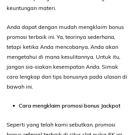
keuntungan materi.
Anda dapat dengan mudah mengklaim bonus
promosi terbaik ini. Ya, teorinya sederhana,
tetapi ketika Anda mencobanya, Anda akan
mengetahui di mana kesulitannya.
Untuk itu,
jangan sia-siakan kesempatan Anda. Simak
cara lengkap dan tips bonusnya pada ulasan di
bawah ini.
Cara mengklaim promosi bonus Jackpot
Seperti yang telah kami sebutkan, promosi
bonus referral terbaik di situs slot pulsa 5K ini