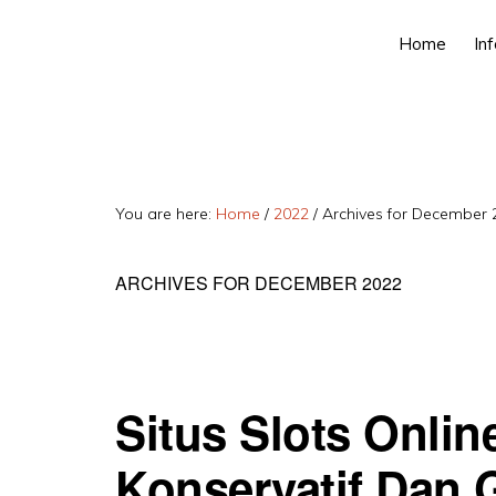
Home
In
You are here:
Home
/
2022
/
Archives for December 
ARCHIVES FOR DECEMBER 2022
Situs Slots Onlin
Konservatif Dan