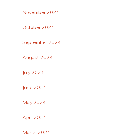
November 2024
October 2024
September 2024
August 2024
July 2024
June 2024
May 2024
April 2024
March 2024