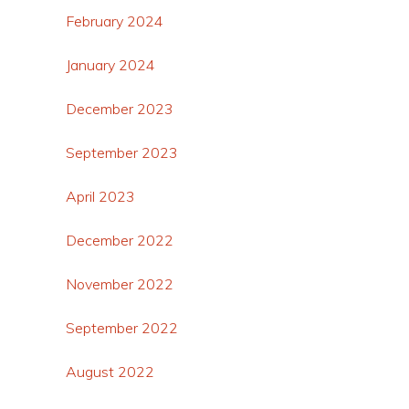
February 2024
January 2024
December 2023
September 2023
April 2023
December 2022
November 2022
September 2022
August 2022