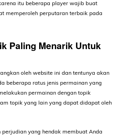
karena itu beberapa player wajib buat
apat memperoleh perputaran terbaik pada
aik Paling Menarik Untuk
angkan oleh website ini dan tentunya akan
 beberapa ratus jenis permainan yang
melakukan permainan dengan topik
gam topik yang lain yang dapat didapat oleh
h perjudian yang hendak membuat Anda