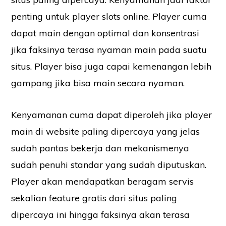
penting untuk player slots online. Player cuma
dapat main dengan optimal dan konsentrasi
jika faksinya terasa nyaman main pada suatu
situs. Player bisa juga capai kemenangan lebih
gampang jika bisa main secara nyaman.
Kenyamanan cuma dapat diperoleh jika player
main di website paling dipercaya yang jelas
sudah pantas bekerja dan mekanismenya
sudah penuhi standar yang sudah diputuskan.
Player akan mendapatkan beragam servis
sekalian feature gratis dari situs paling
dipercaya ini hingga faksinya akan terasa