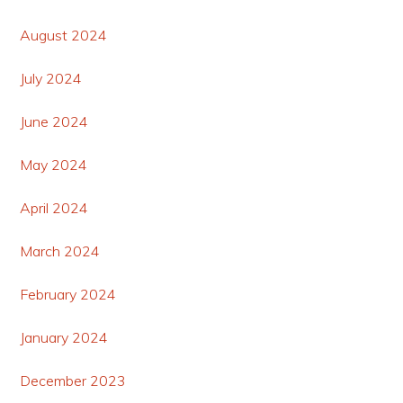
August 2024
July 2024
June 2024
May 2024
April 2024
March 2024
February 2024
January 2024
December 2023