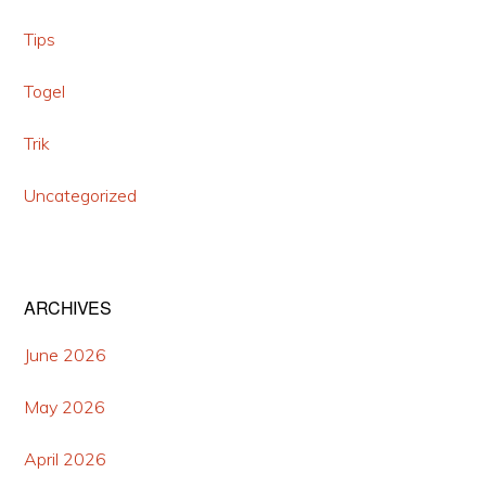
Tips
Togel
Trik
Uncategorized
ARCHIVES
June 2026
May 2026
April 2026