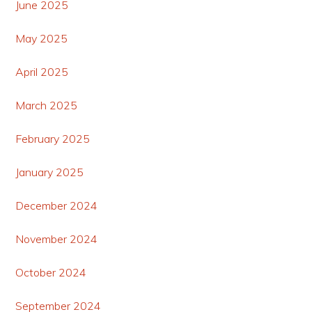
June 2025
May 2025
April 2025
March 2025
February 2025
January 2025
December 2024
November 2024
October 2024
September 2024