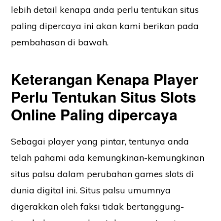
lebih detail kenapa anda perlu tentukan situs
paling dipercaya ini akan kami berikan pada
pembahasan di bawah.
Keterangan Kenapa Player
Perlu Tentukan Situs Slots
Online Paling dipercaya
Sebagai player yang pintar, tentunya anda
telah pahami ada kemungkinan-kemungkinan
situs palsu dalam perubahan games slots di
dunia digital ini. Situs palsu umumnya
digerakkan oleh faksi tidak bertanggung-