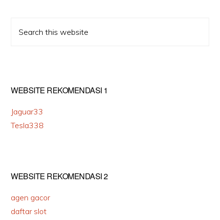
Primary
Search
Sidebar
this
website
WEBSITE REKOMENDASI 1
Jaguar33
Tesla338
WEBSITE REKOMENDASI 2
agen gacor
daftar slot