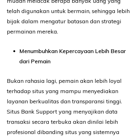
mudah melacak berapa banyak uang yang
telah digunakan untuk bermain, sehingga lebih
bijak dalam mengatur batasan dan strategi
permainan mereka.
Menumbuhkan Kepercayaan Lebih Besar
dari Pemain
Bukan rahasia lagi, pemain akan lebih loyal
terhadap situs yang mampu menyediakan
layanan berkualitas dan transparansi tinggi.
Situs Bank Support yang menyajikan data
transaksi secara terbuka akan dinilai lebih
profesional dibanding situs yang sistemnya