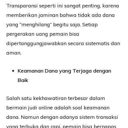
Transparansi seperti ini sangat penting, karena
memberikan jaminan bahwa tidak ada dana
yang “menghilang” begitu saja. Setiap
pergerakan uang pemain bisa
dipertanggungjawabkan secara sistematis dan
aman.
Keamanan Dana yang Terjaga dengan
Baik
Salah satu kekhawatiran terbesar dalam
bermain judi online adalah soal keamanan
dana. Namun dengan adanya sistem transaksi
yang terbuka dan rapi, pemain bisa bernapas