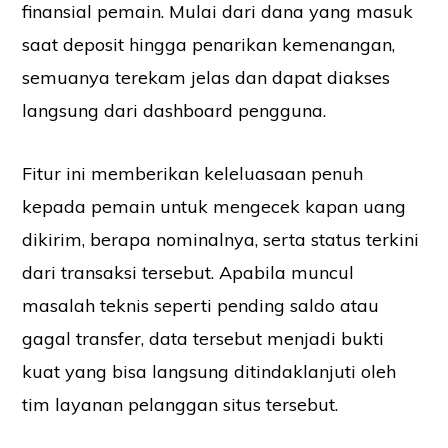
finansial pemain. Mulai dari dana yang masuk
saat deposit hingga penarikan kemenangan,
semuanya terekam jelas dan dapat diakses
langsung dari dashboard pengguna.
Fitur ini memberikan keleluasaan penuh
kepada pemain untuk mengecek kapan uang
dikirim, berapa nominalnya, serta status terkini
dari transaksi tersebut. Apabila muncul
masalah teknis seperti pending saldo atau
gagal transfer, data tersebut menjadi bukti
kuat yang bisa langsung ditindaklanjuti oleh
tim layanan pelanggan situs tersebut.