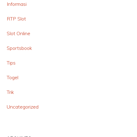
Informasi
RTP Slot
Slot Online
Sportsbook
Tips
Togel
Trik
Uncategorized