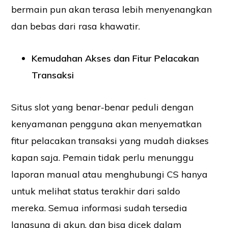
bermain pun akan terasa lebih menyenangkan
dan bebas dari rasa khawatir.
Kemudahan Akses dan Fitur Pelacakan
Transaksi
Situs slot yang benar-benar peduli dengan
kenyamanan pengguna akan menyematkan
fitur pelacakan transaksi yang mudah diakses
kapan saja. Pemain tidak perlu menunggu
laporan manual atau menghubungi CS hanya
untuk melihat status terakhir dari saldo
mereka. Semua informasi sudah tersedia
langsung di akun, dan bisa dicek dalam