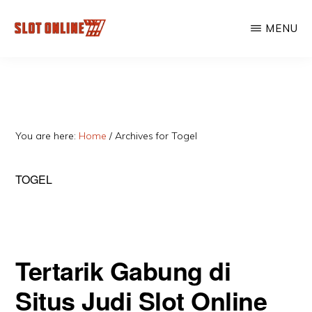
Skip
Skip
MENU
to
to
main
primary
SLOT
Pusat
ONLINE
content
sidebar
777
Info
seputar
judi
You are here:
Home
/
Archives for Togel
Online
Indonesia
TOGEL
Tertarik Gabung di
Situs Judi Slot Online