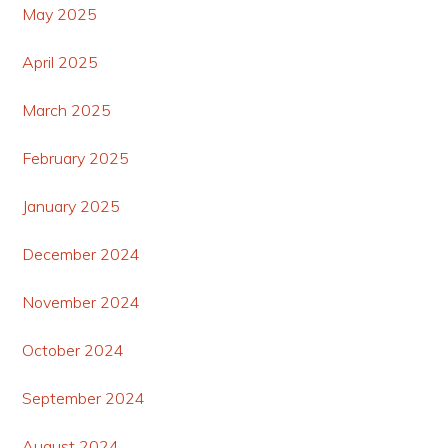
May 2025
April 2025
March 2025
February 2025
January 2025
December 2024
November 2024
October 2024
September 2024
August 2024