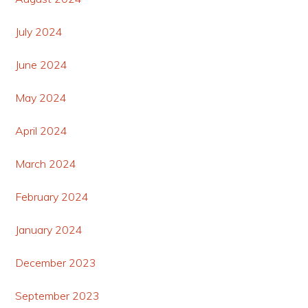
July 2024
June 2024
May 2024
April 2024
March 2024
February 2024
January 2024
December 2023
September 2023