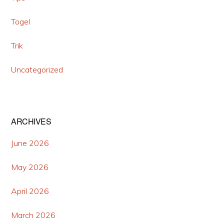
Togel
Trik
Uncategorized
ARCHIVES
June 2026
May 2026
April 2026
March 2026