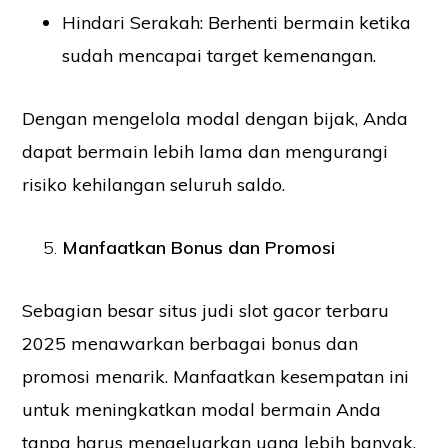
Hindari Serakah: Berhenti bermain ketika
sudah mencapai target kemenangan.
Dengan mengelola modal dengan bijak, Anda
dapat bermain lebih lama dan mengurangi
risiko kehilangan seluruh saldo.
Manfaatkan Bonus dan Promosi
Sebagian besar situs judi slot gacor terbaru
2025 menawarkan berbagai bonus dan
promosi menarik. Manfaatkan kesempatan ini
untuk meningkatkan modal bermain Anda
tanpa harus mengeluarkan uang lebih banyak.