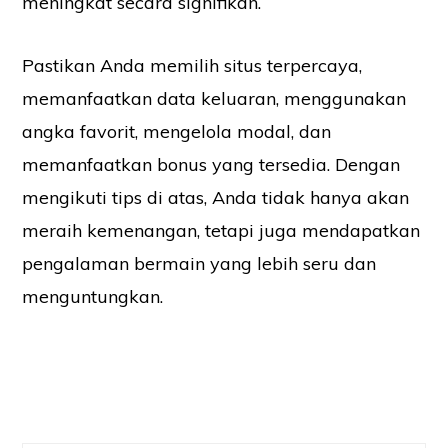
meningkat secara signifikan.
Pastikan Anda memilih situs terpercaya,
memanfaatkan data keluaran, menggunakan
angka favorit, mengelola modal, dan
memanfaatkan bonus yang tersedia.
Dengan
mengikuti tips di atas, Anda tidak hanya akan
meraih kemenangan, tetapi juga mendapatkan
pengalaman bermain yang lebih seru dan
menguntungkan.