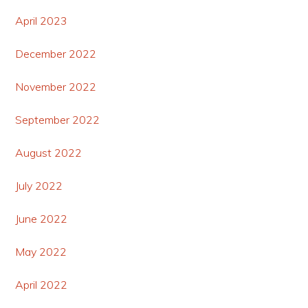
April 2023
December 2022
November 2022
September 2022
August 2022
July 2022
June 2022
May 2022
April 2022