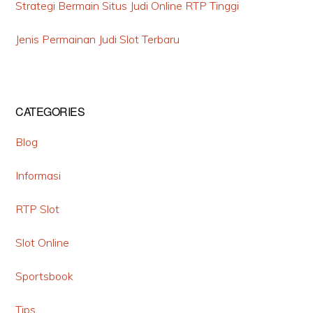
Strategi Bermain Situs Judi Online RTP Tinggi
Jenis Permainan Judi Slot Terbaru
CATEGORIES
Blog
Informasi
RTP Slot
Slot Online
Sportsbook
Tips