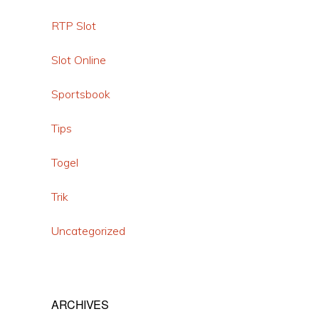
RTP Slot
Slot Online
Sportsbook
Tips
Togel
Trik
Uncategorized
ARCHIVES