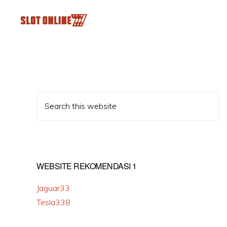
Skip
Skip
Skip
to
to
to
primary
main
primary
SLOT
Pusat
ONLINE
navigation
content
sidebar
777
Info
seputar
Primary
judi
Search
Sidebar
this
Online
website
Indonesia
WEBSITE REKOMENDASI 1
Jaguar33
Tesla338