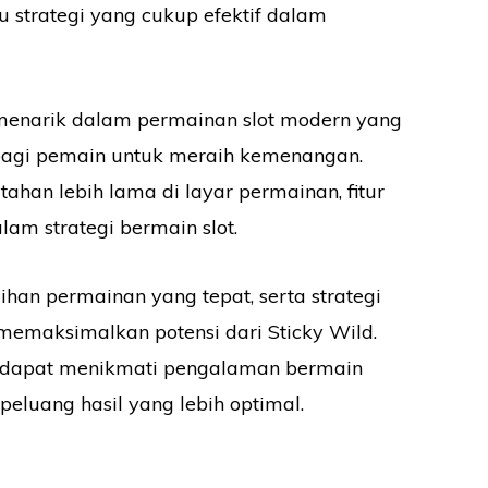
u strategi yang cukup efektif dalam
 menarik dalam permainan slot modern yang
agi pemain untuk meraih kemenangan.
an lebih lama di layar permainan, fitur
lam strategi bermain slot.
an permainan yang tepat, serta strategi
memaksimalkan potensi dari Sticky Wild.
 dapat menikmati pengalaman bermain
peluang hasil yang lebih optimal.