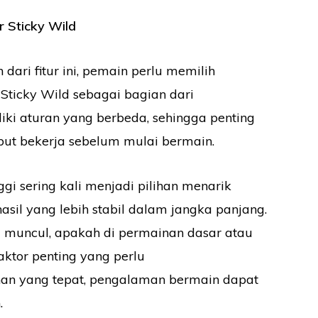
r Sticky Wild
ri fitur ini, pemain perlu memilih
icky Wild sebagai bagian dari
ki aturan yang berbeda, sehingga penting
but bekerja sebelum mulai bermain.
i sering kali menjadi pilihan menarik
il yang lebih stabil dalam jangka panjang.
d muncul, apakah di permainan dasar atau
ktor penting yang perlu
an yang tepat, pengalaman bermain dapat
.