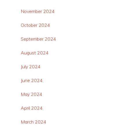
November 2024
October 2024
September 2024
August 2024
July 2024
June 2024
May 2024
April 2024
March 2024