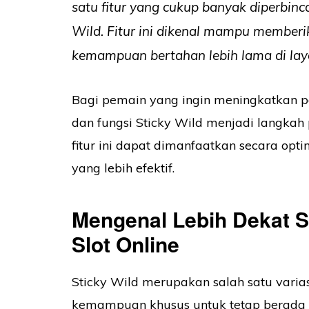
satu fitur yang cukup banyak diperbin
Wild. Fitur ini dikenal mampu member
kemampuan bertahan lebih lama di lay
Bagi pemain yang ingin meningkatkan 
dan fungsi Sticky Wild menjadi langka
fitur ini dapat dimanfaatkan secara op
yang lebih efektif.
Mengenal Lebih Dekat S
Slot Online
Sticky Wild merupakan salah satu varias
kemampuan khusus untuk tetap berada d