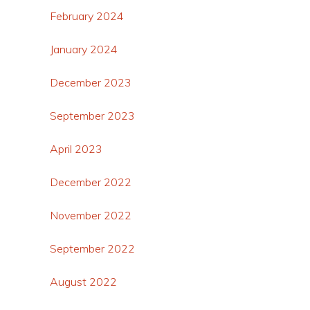
February 2024
January 2024
December 2023
September 2023
April 2023
December 2022
November 2022
September 2022
August 2022