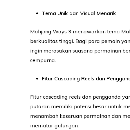
Tema Unik dan Visual Menarik
Mahjong Ways 3 menawarkan tema Mahj
berkualitas tinggi. Bagi para pemain y
ingin merasakan suasana permainan ber
sempurna.
Fitur Cascading Reels dan Pengga
Fitur cascading reels dan pengganda ya
putaran memiliki potensi besar untuk m
menambah keseruan permainan dan mem
memutar gulungan.