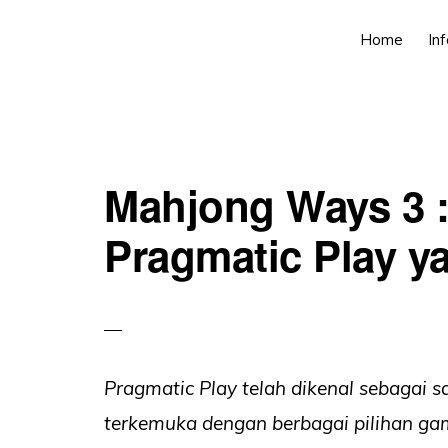
Home
In
Mahjong Ways 3 : 
Pragmatic Play y
Pragmatic Play telah dikenal sebagai s
terkemuka dengan berbagai pilihan ga