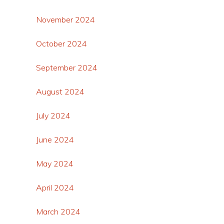
November 2024
October 2024
September 2024
August 2024
July 2024
June 2024
May 2024
April 2024
March 2024