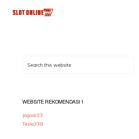
Skip
Skip
Skip
to
to
to
primary
main
primary
SLOT
Pusat
ONLINE
navigation
content
sidebar
777
Info
seputar
Primary
judi
Search
Sidebar
this
Online
website
Indonesia
WEBSITE REKOMENDASI 1
Jaguar33
Tesla338