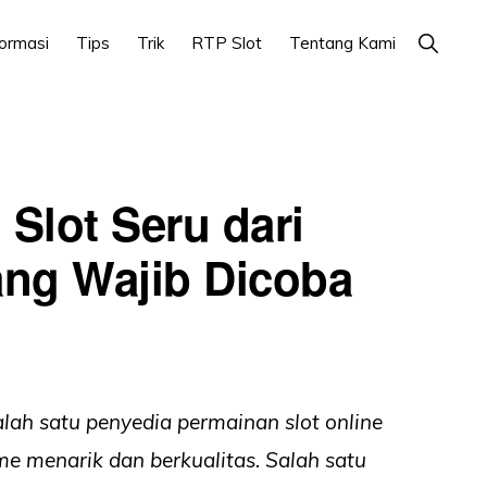
Show
formasi
Tips
Trik
RTP Slot
Tentang Kami
Search
Slot Seru dari
ang Wajib Dicoba
alah satu penyedia permainan slot online
me menarik dan berkualitas.
Salah satu