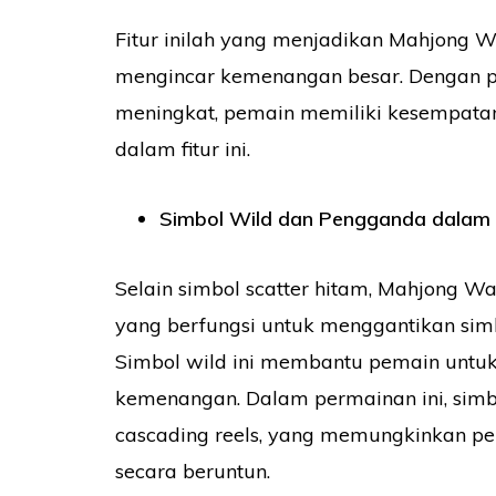
Fitur inilah yang menjadikan Mahjong 
mengincar kemenangan besar. Dengan pu
meningkat, pemain memiliki kesempat
dalam fitur ini.
Simbol Wild dan Pengganda dalam
Selain simbol scatter hitam, Mahjong Wa
yang berfungsi untuk menggantikan simbo
Simbol wild ini membantu pemain untu
kemenangan. Dalam permainan ini, simb
cascading reels, yang memungkinkan 
secara beruntun.