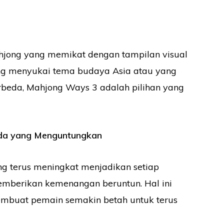
ong yang memikat dengan tampilan visual
ang menyukai tema budaya Asia atau yang
beda, Mahjong Ways 3 adalah pilihan yang
nda yang Menguntungkan
ng terus meningkat menjadikan setiap
emberikan kemenangan beruntun. Hal ini
buat pemain semakin betah untuk terus