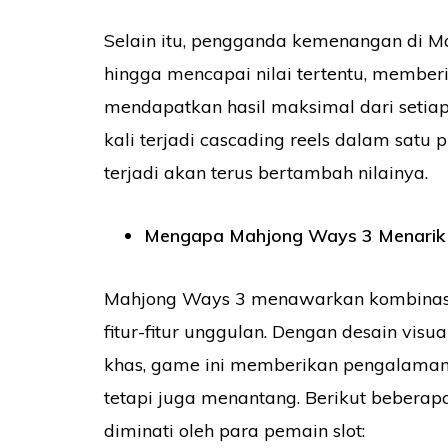
Selain itu, pengganda kemenangan di M
hingga mencapai nilai tertentu, membe
mendapatkan hasil maksimal dari setia
kali terjadi cascading reels dalam satu
terjadi akan terus bertambah nilainya.
Mengapa Mahjong Ways 3 Menarik 
Mahjong Ways 3 menawarkan kombinasi
fitur-fitur unggulan. Dengan desain vis
khas, game ini memberikan pengalaman
tetapi juga menantang.
Berikut beberap
diminati oleh para pemain slot: