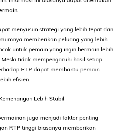
lih. Informasi ini biasanya dapat ditemukan
ermain.
at menyusun strategi yang lebih tepat dan
 umumnya memberikan peluang yang lebih
cocok untuk pemain yang ingin bermain lebih
.
Meski tidak mempengaruhi hasil setiap
terhadap RTP dapat membantu pemain
bih efisien.
 Kemenangan Lebih Stabil
ermainan juga menjadi faktor penting
gan RTP tinggi biasanya memberikan