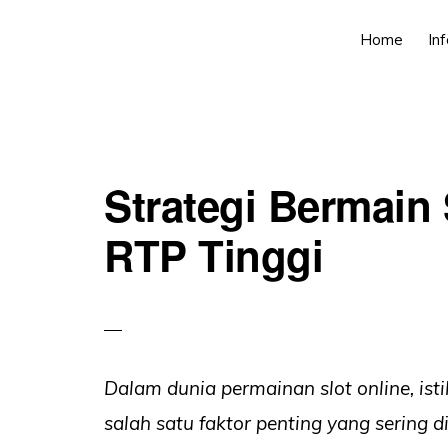
Home
In
Strategi Bermain 
RTP Tinggi
Dalam dunia permainan slot online, ist
salah satu faktor penting yang sering d