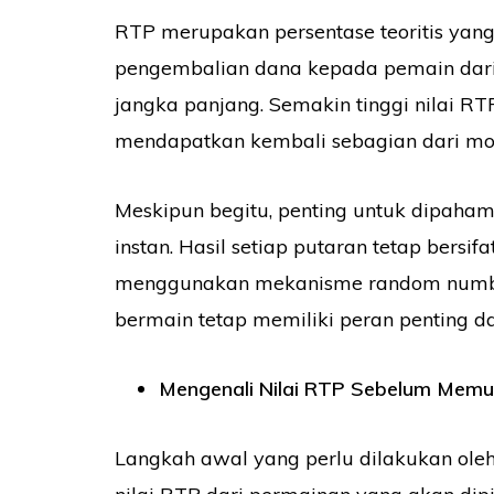
RTP merupakan persentase teoritis yan
pengembalian dana kepada pemain dari 
jangka panjang. Semakin tinggi nilai R
mendapatkan kembali sebagian dari mo
Meskipun begitu, penting untuk dipah
instan. Hasil setiap putaran tetap bersi
menggunakan mekanisme random number g
bermain tetap memiliki peran penting d
Mengenali Nilai RTP Sebelum Memu
Langkah awal yang perlu dilakukan ol