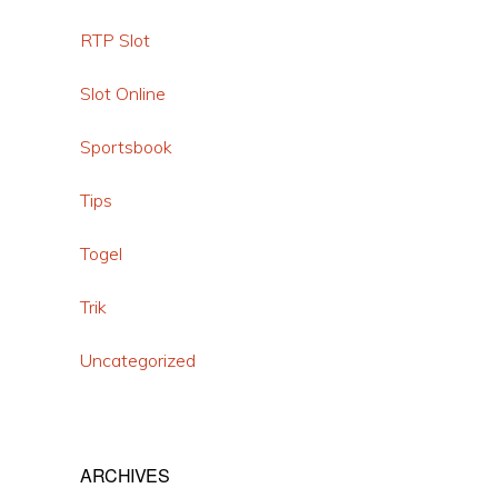
RTP Slot
Slot Online
Sportsbook
Tips
Togel
Trik
Uncategorized
ARCHIVES