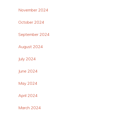
November 2024
October 2024
September 2024
August 2024
July 2024
June 2024
May 2024
April 2024
March 2024