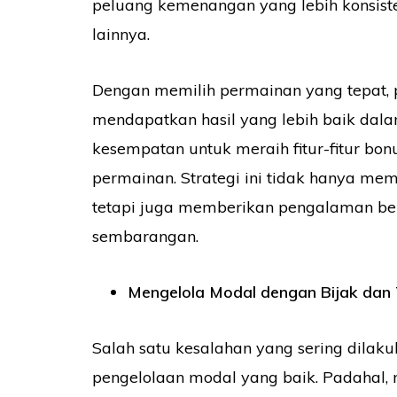
peluang kemenangan yang lebih konsist
lainnya.
Dengan memilih permainan yang tepat,
mendapatkan hasil yang lebih baik dal
kesempatan untuk meraih fitur-fitur bon
permainan.
Strategi ini tidak hanya m
tetapi juga memberikan pengalaman ber
sembarangan.
Mengelola Modal dengan Bijak dan
Salah satu kesalahan yang sering dilak
pengelolaan modal yang baik. Padahal